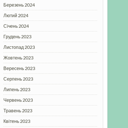
Березень 2024
Лютий 2024
Січень 2024
Грудень 2023
Листопад 2023
Жовтень 2023
Вересень 2023
Серпень 2023
Липень 2023
Червень 2023
Травень 2023
Квітень 2023