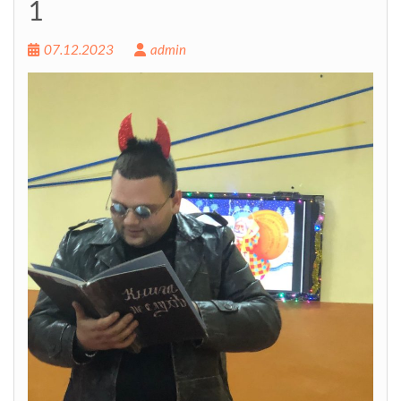
1
07.12.2023
admin