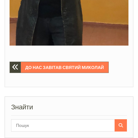
Навігація
ДО НАС ЗАВІТАВ СВЯТИЙ МИКОЛАЙ
записів
Знайти
Search
for: