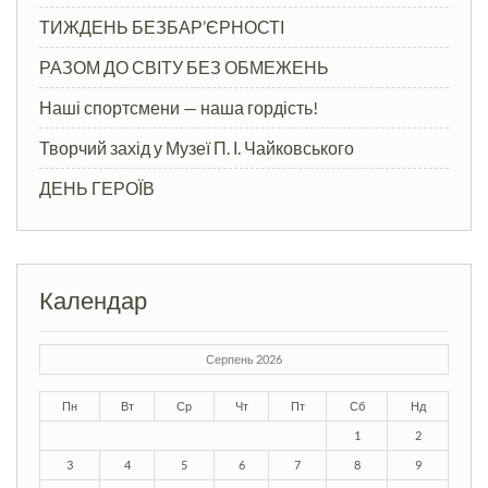
ТИЖДЕНЬ БЕЗБАР’ЄРНОСТІ
РАЗОМ ДО СВІТУ БЕЗ ОБМЕЖЕНЬ
Наші спортсмени — наша гордість!
Творчий захід у Музеї П. І. Чайковського
ДЕНЬ ГЕРОЇВ
Календар
Серпень 2026
Пн
Вт
Ср
Чт
Пт
Сб
Нд
1
2
3
4
5
6
7
8
9