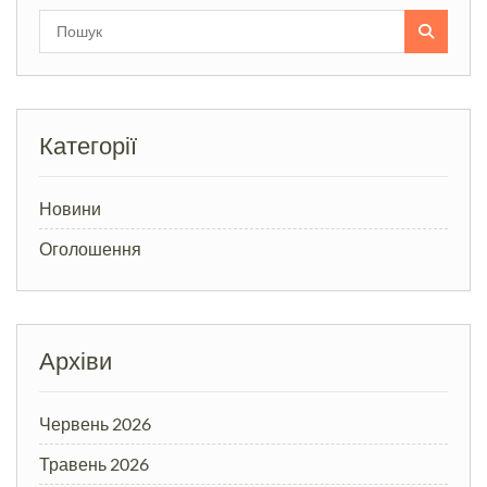
Search
for:
Категорії
Новини
Оголошення
Архіви
Червень 2026
Травень 2026