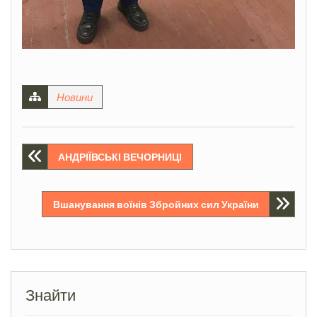
Новини
Навігація
АНДРІЇВСЬКІ ВЕЧОРНИЦІ
записів
Вшанування воїнів Збройних сил України
Знайти