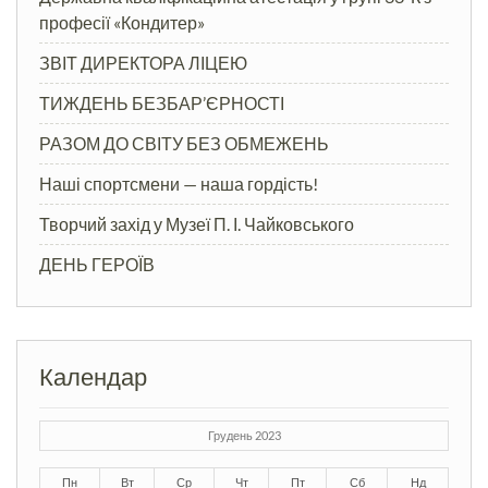
професії «Кондитер»
ЗВІТ ДИРЕКТОРА ЛІЦЕЮ
ТИЖДЕНЬ БЕЗБАР’ЄРНОСТІ
РАЗОМ ДО СВІТУ БЕЗ ОБМЕЖЕНЬ
Наші спортсмени — наша гордість!
Творчий захід у Музеї П. І. Чайковського
ДЕНЬ ГЕРОЇВ
Календар
Грудень 2023
Пн
Вт
Ср
Чт
Пт
Сб
Нд