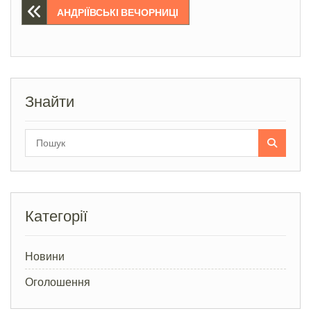
Навігація
АНДРІЇВСЬКІ ВЕЧОРНИЦІ
записів
Знайти
Search
for:
Категорії
Новини
Оголошення