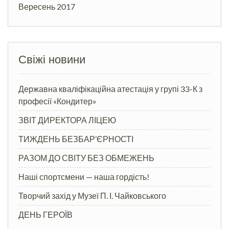
Вересень 2017
Свіжі новини
Державна кваліфікаційна атестація у групі 33-К з
професії «Кондитер»
ЗВІТ ДИРЕКТОРА ЛІЦЕЮ
ТИЖДЕНЬ БЕЗБАР’ЄРНОСТІ
РАЗОМ ДО СВІТУ БЕЗ ОБМЕЖЕНЬ
Наші спортсмени — наша гордість!
Творчий захід у Музеї П. І. Чайковського
ДЕНЬ ГЕРОЇВ