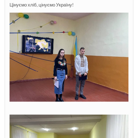
Цінуємо хліб, цінуємо Україну!