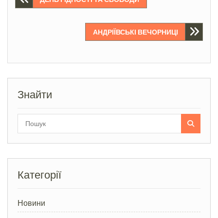
Навігація
записів
АНДРІЇВСЬКІ ВЕЧОРНИЦІ
Знайти
Search
for:
Категорії
Новини