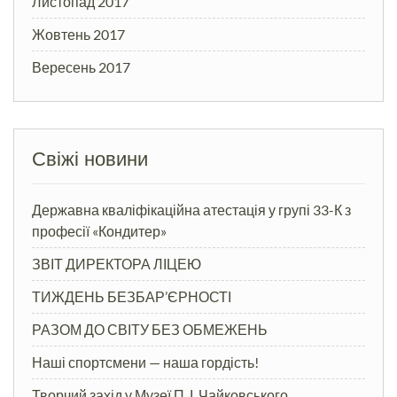
Листопад 2017
Жовтень 2017
Вересень 2017
Свіжі новини
Державна кваліфікаційна атестація у групі 33-К з
професії «Кондитер»
ЗВІТ ДИРЕКТОРА ЛІЦЕЮ
ТИЖДЕНЬ БЕЗБАР’ЄРНОСТІ
РАЗОМ ДО СВІТУ БЕЗ ОБМЕЖЕНЬ
Наші спортсмени — наша гордість!
Творчий захід у Музеї П. І. Чайковського