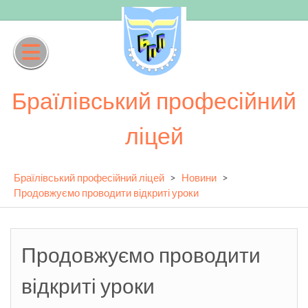
Skip
to
content
Браїлівський професійний
ліцей
Браїлівський професійний ліцей
>
Новини
>
Продовжуємо проводити відкриті уроки
Продовжуємо проводити
відкриті уроки