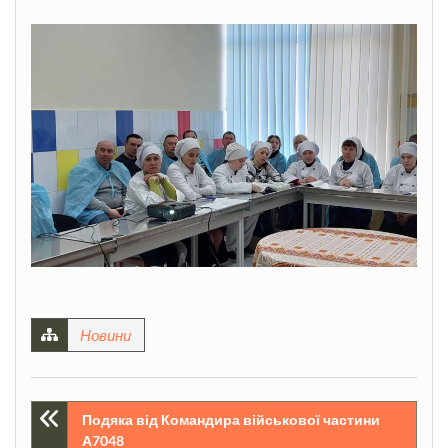
Новини
Навігація
Подяка від Командира військової частини
А7048