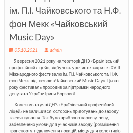
ім. П.І. Чайковського та Н.Ф.
фон Мекк «Чайковський
Music Day»
05.10.2021
admin
5 вересня 2021 року на території ДНЗ «Браїлівський
професійний ліцей», відбулось урочисте закриття ХVІІІ
Міжнародного фестивалю ім. П.І. Чайковського та Н.Ф.
фон Мекк під назвою «Чайковський Music Day». Цього
року фестиваль проходив за підтримки народного
депутата України Ірини Борзової.
Колектив та учні ДНЗ «Браїлівський професійний
ліцей» не залишився осторонь приготувань до заходу
та святкування. Так було прибрано паркову зону,
забезпечено умови для учасників заходу (розміщення
транспорту, підключення локацій, місця для колективів