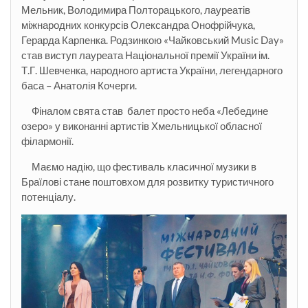
Мельник, Володимира Полторацького, лауреатів
міжнародних конкурсів Олександра Онофрійчука,
Герарда Карпенка. Родзинкою «Чайковський Music Day»
став виступ лауреата Національної премії України ім.
Т.Г. Шевченка, народного артиста України, легендарного
баса – Анатолія Кочерги.
Фіналом свята став балет просто неба «Лебедине
озеро» у виконанні артистів Хмельницької обласної
філармонії.
Маємо надію, що фестиваль класичної музики в
Браїлові стане поштовхом для розвитку туристичного
потенціалу.