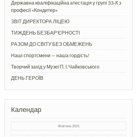
Державна кваліфікаційна атестація у групі 33-К з
професії «Кондитер»
ЗВІТ ДИРЕКТОРА ЛІЦЕЮ
ТИЖДЕНЬ БЕЗБАР’ЄРНОСТІ
РАЗОМ ДО СВІТУ БЕЗ ОБМЕЖЕНЬ
Наші спортсмени — наша гордість!
Творчий захід у Музеї П. І. Чайковського
ДЕНЬ ГЕРОЇВ
Календар
Жовтень 2021