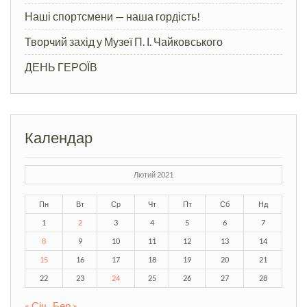
Наші спортсмени — наша гордість!
Творчий захід у Музеї П. І. Чайковського
ДЕНЬ ГЕРОЇВ
Календар
Лютий 2021
Пн
Вт
Ср
Чт
Пт
Сб
Нд
1
2
3
4
5
6
7
8
9
10
11
12
13
14
15
16
17
18
19
20
21
22
23
24
25
26
27
28
« Січ
Бер »