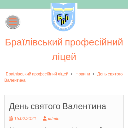
Skip
to
content
Браїлівський професійний
ліцей
Браїлівський професійний ліцей
>
Новини
>
День святого
Валентина
День святого Валентина
15.02.2021
admin