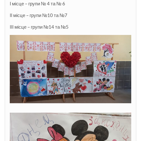
І місце – групи № 4 та № 6
ІІ місце – групи №10 та №7
ІІІ місце – групи №14 та №5