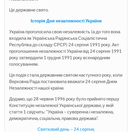
Це державне свято.
Історія Дня незалежності України
Україна проголосила свою незалежність (а до того вона
входила як Українська Радянська Соціалістична
Республіка до складу СРСР) 24 серпня 1991 року. Акт
проголошення незалежності України від 24 серпня 1991
року затвердили 1 грудня 1991 року всенародним
голосуванням.
Ця подія стала державним святом наступного року, коли
Верховна Рада постановила вважати 24 серпня Днем
Незалежності нашої країни.
Додамо, що 28 червня 1996 року було прийнято першу
Конституцію незалежної Української держави, у якій
стаття 1 свідчить: “Україна – суверенна і незалежна,
демократична, соціальна, правова держава”.
Святковий день – 24 серпня,