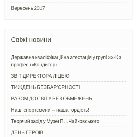
Вересень 2017
Свіжі новини
Державна кваліфікаційна атестація у групі 33-К з
професії «Кондитер»
ЗВІТ ДИРЕКТОРА ЛІЦЕЮ
ТИЖДЕНЬ БЕЗБАР’ЄРНОСТІ
РАЗОМ ДО СВІТУ БЕЗ ОБМЕЖЕНЬ
Наші спортсмени — наша гордість!
Творчий захід у Музеї П. І. Чайковського
ДЕНЬ ГЕРОЇВ