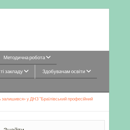
Методична робота
ті закладу
Здобувачам освіти
ь залишився» у ДНЗ “Браїлівський професійний