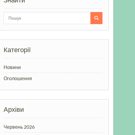
Знайти
Search
for:
Категорії
Новини
Оголошення
Архіви
Червень 2026