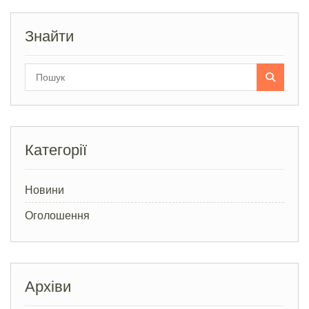
Знайти
Search
for:
Категорії
Новини
Оголошення
Архіви