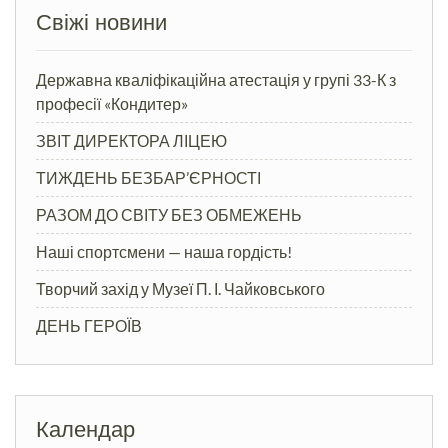
Свіжі новини
Державна кваліфікаційна атестація у групі 33-К з
професії «Кондитер»
ЗВІТ ДИРЕКТОРА ЛІЦЕЮ
ТИЖДЕНЬ БЕЗБАР’ЄРНОСТІ
РАЗОМ ДО СВІТУ БЕЗ ОБМЕЖЕНЬ
Наші спортсмени — наша гордість!
Творчий захід у Музеї П. І. Чайковського
ДЕНЬ ГЕРОЇВ
Календар