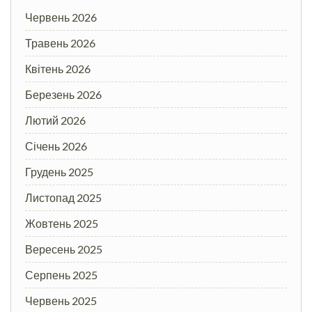
Червень 2026
Травень 2026
Квітень 2026
Березень 2026
Лютий 2026
Січень 2026
Грудень 2025
Листопад 2025
Жовтень 2025
Вересень 2025
Серпень 2025
Червень 2025